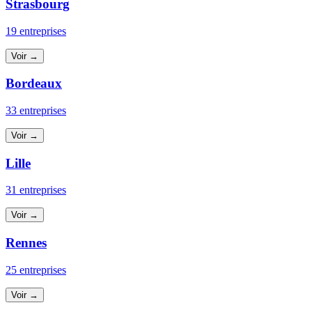
Strasbourg
19 entreprises
Voir →
Bordeaux
33 entreprises
Voir →
Lille
31 entreprises
Voir →
Rennes
25 entreprises
Voir →