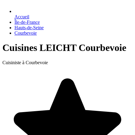
Accueil
Île-de-France
Hauts-de-Seine
Courbevoie
Cuisines LEICHT Courbevoie
Cuisiniste à Courbevoie