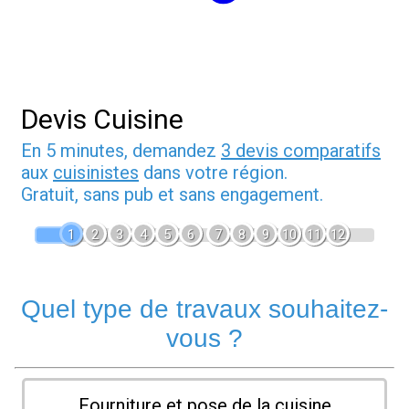
Devis Cuisine
En 5 minutes, demandez
3 devis comparatifs
aux
cuisinistes
dans votre région.
Gratuit, sans pub et sans engagement.
1
2
3
4
5
6
7
8
9
10
11
12
Quel type de travaux souhaitez-
vous ?
Fourniture et pose de la cuisine