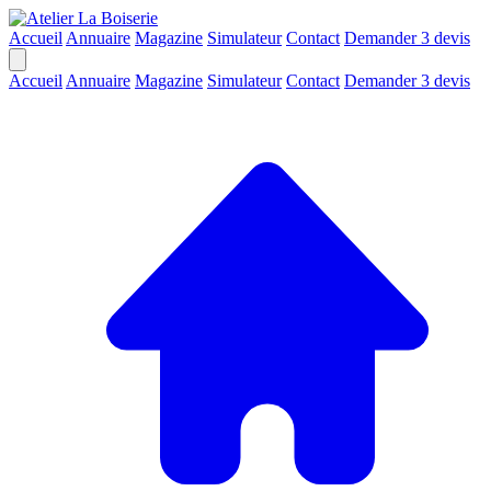
Accueil
Annuaire
Magazine
Simulateur
Contact
Demander 3 devis
Accueil
Annuaire
Magazine
Simulateur
Contact
Demander 3 devis