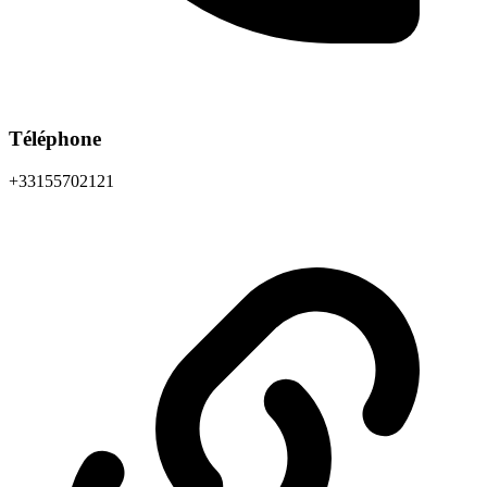
Téléphone
+33155702121