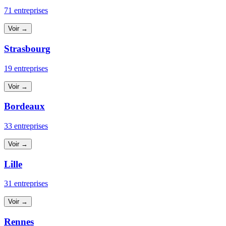
71 entreprises
Voir →
Strasbourg
19 entreprises
Voir →
Bordeaux
33 entreprises
Voir →
Lille
31 entreprises
Voir →
Rennes