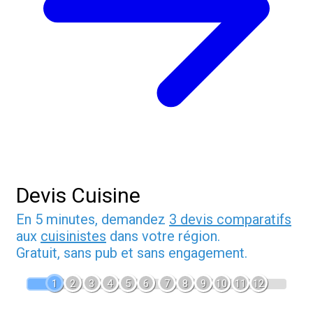
Devis Cuisine
En 5 minutes, demandez
3 devis comparatifs
aux
cuisinistes
dans votre région.
Gratuit, sans pub et sans engagement.
1
2
3
4
5
6
7
8
9
10
11
12