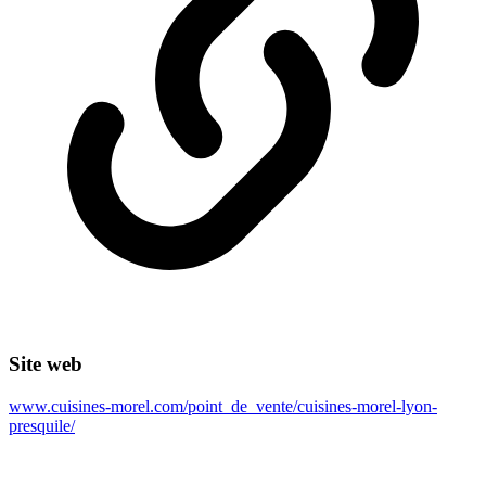
Site web
www.cuisines-morel.com/point_de_vente/cuisines-morel-lyon-
presquile/