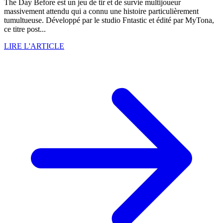
The Day Before est un jeu de tir et de survie multijoueur
massivement attendu qui a connu une histoire particulièrement
tumultueuse. Développé par le studio Fntastic et édité par MyTona,
ce titre post...
LIRE L'ARTICLE