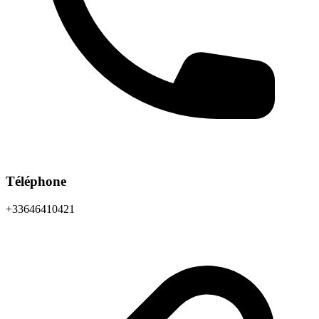
Téléphone
+33646410421