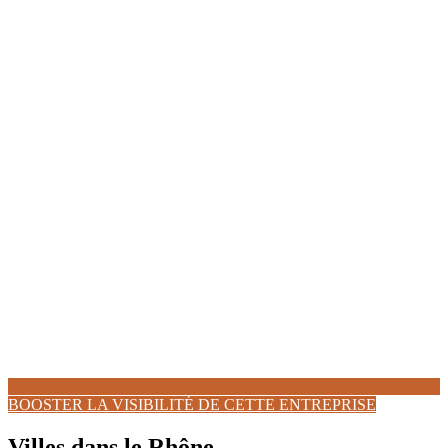
BOOSTER LA VISIBILITÉ DE CETTE ENTREPRISE
Villes dans le Rhône