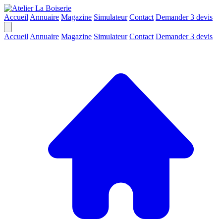
Accueil
Annuaire
Magazine
Simulateur
Contact
Demander 3 devis
Accueil
Annuaire
Magazine
Simulateur
Contact
Demander 3 devis