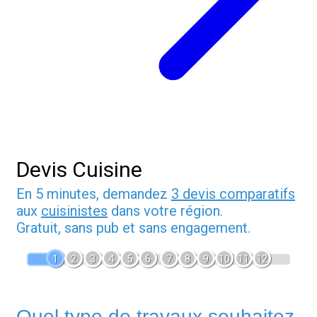
Devis Cuisine
En 5 minutes, demandez
3 devis comparatifs
aux
cuisinistes
dans votre région.
Gratuit, sans pub et sans engagement.
1
2
3
4
5
6
7
8
9
10
11
12
Quel type de travaux souhaitez-