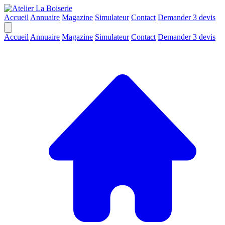
Accueil
Annuaire
Magazine
Simulateur
Contact
Demander 3 devis
Accueil
Annuaire
Magazine
Simulateur
Contact
Demander 3 devis