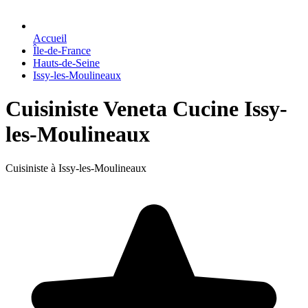
Accueil
Île-de-France
Hauts-de-Seine
Issy-les-Moulineaux
Cuisiniste Veneta Cucine Issy-
les-Moulineaux
Cuisiniste à Issy-les-Moulineaux