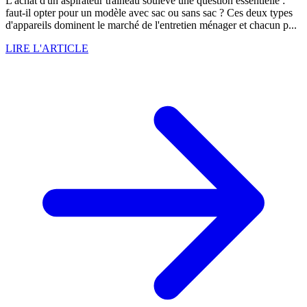
L'achat d'un aspirateur traîneau soulève une question essentielle :
faut-il opter pour un modèle avec sac ou sans sac ? Ces deux types
d'appareils dominent le marché de l'entretien ménager et chacun p...
LIRE L'ARTICLE