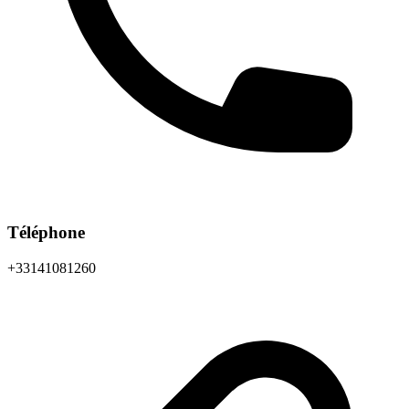
Téléphone
+33141081260