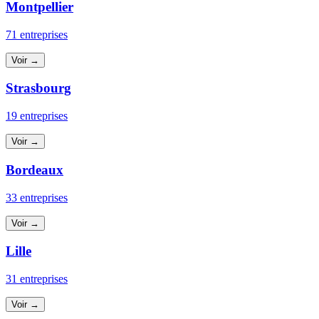
Montpellier
71 entreprises
Voir →
Strasbourg
19 entreprises
Voir →
Bordeaux
33 entreprises
Voir →
Lille
31 entreprises
Voir →