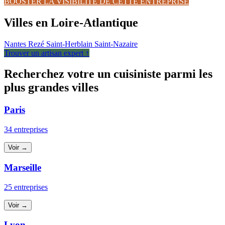
BOOSTER LA VISIBILITÉ DE CETTE ENTREPRISE
Villes en Loire-Atlantique
Nantes
Rezé
Saint-Herblain
Saint-Nazaire
Trouver un artisan expert ↑
Recherchez votre un cuisiniste parmi les
plus grandes villes
Paris
34 entreprises
Voir →
Marseille
25 entreprises
Voir →
Lyon