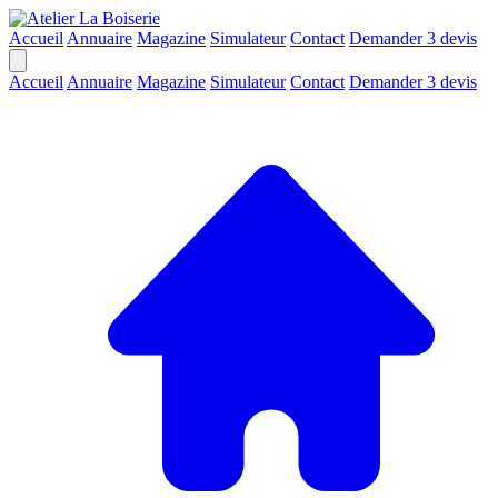
Accueil
Annuaire
Magazine
Simulateur
Contact
Demander 3 devis
Accueil
Annuaire
Magazine
Simulateur
Contact
Demander 3 devis