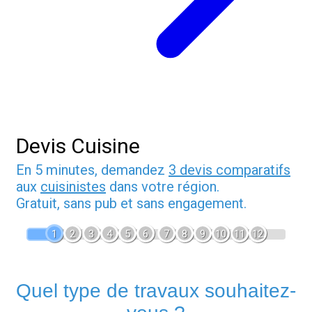
Devis Cuisine
En 5 minutes, demandez
3 devis comparatifs
aux
cuisinistes
dans votre région.
Gratuit, sans pub et sans engagement.
1
2
3
4
5
6
7
8
9
10
11
12
Quel type de travaux souhaitez-