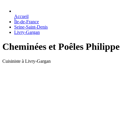
Accueil
Île-de-France
Seine-Saint-Denis
Livry-Gargan
Cheminées et Poêles Philippe
Cuisiniste à Livry-Gargan