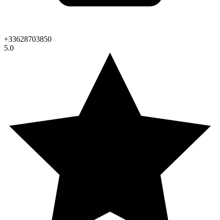
+33628703850
5.0