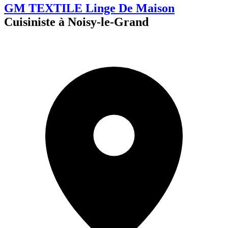
GM TEXTILE Linge De Maison
Cuisiniste à Noisy-le-Grand