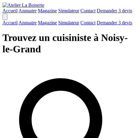
Accueil
Annuaire
Magazine
Simulateur
Contact
Demander 3 devis
Accueil
Annuaire
Magazine
Simulateur
Contact
Demander 3 devis
Trouvez un cuisiniste à Noisy-
le-Grand