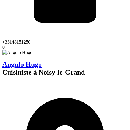
+33148151250
0
Angulo Hugo
Cuisiniste à Noisy-le-Grand