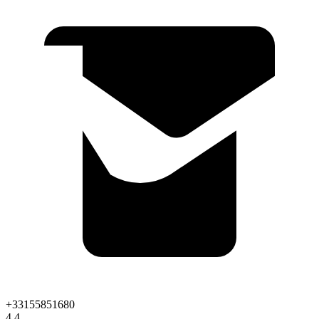
+33155851680
4.4