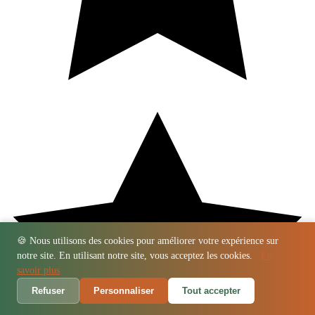
🍪 Nous utilisons des cookies pour améliorer votre expérience sur
notre site. En utilisant notre site, vous acceptez les cookies.
En
savoir plus
Refuser
Personnaliser
Tout accepter