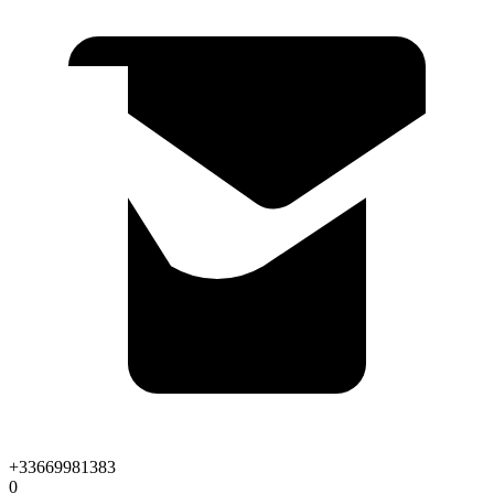
+33669981383
0