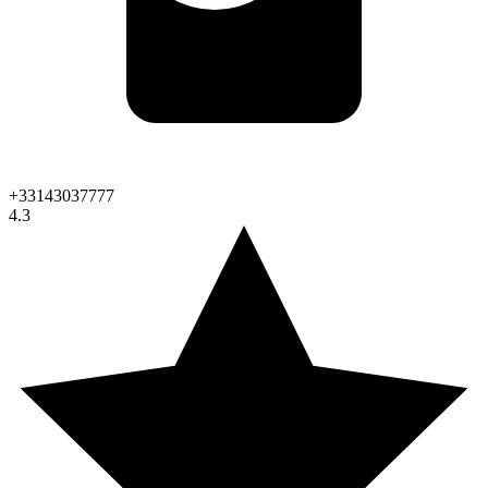
+33143037777
4.3