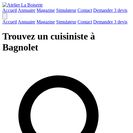
Accueil
Annuaire
Magazine
Simulateur
Contact
Demander 3 devis
Accueil
Annuaire
Magazine
Simulateur
Contact
Demander 3 devis
Trouvez un cuisiniste à
Bagnolet