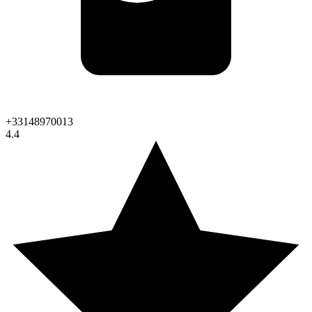
+33148970013
4.4