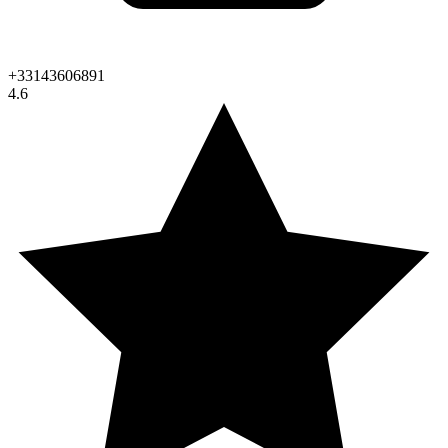
+33143606891
4.6