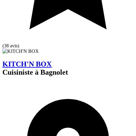
(38 avis)
KITCH'N BOX
Cuisiniste à Bagnolet