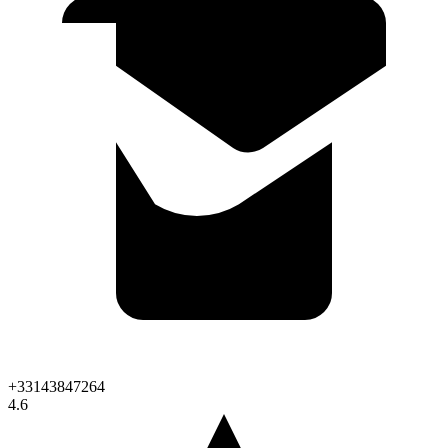
+33143847264
4.6