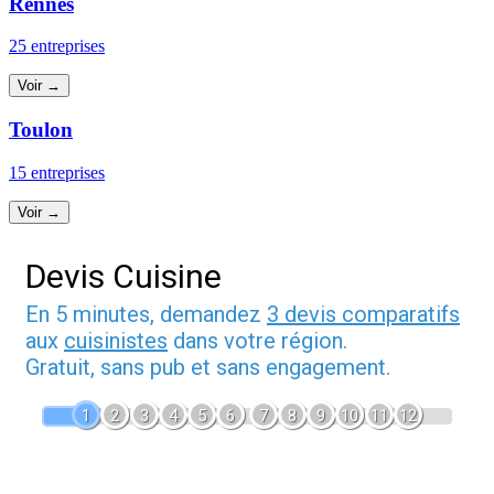
Rennes
25 entreprises
Voir →
Toulon
15 entreprises
Voir →
Devis Cuisine
En 5 minutes, demandez
3 devis comparatifs
aux
cuisinistes
dans votre région.
Gratuit, sans pub et sans engagement.
1
2
3
4
5
6
7
8
9
10
11
12