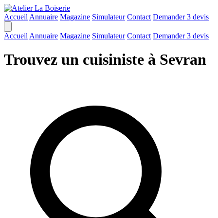
Accueil
Annuaire
Magazine
Simulateur
Contact
Demander 3 devis
Accueil
Annuaire
Magazine
Simulateur
Contact
Demander 3 devis
Trouvez un cuisiniste à Sevran