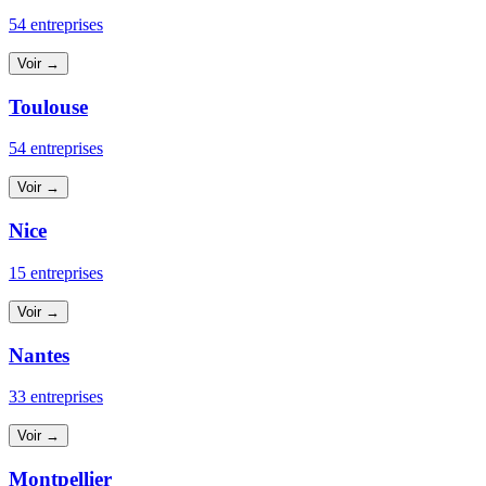
54 entreprises
Voir →
Toulouse
54 entreprises
Voir →
Nice
15 entreprises
Voir →
Nantes
33 entreprises
Voir →
Montpellier