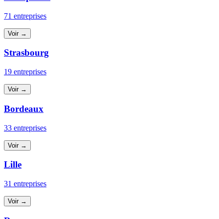
71 entreprises
Voir →
Strasbourg
19 entreprises
Voir →
Bordeaux
33 entreprises
Voir →
Lille
31 entreprises
Voir →