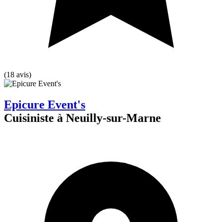
(18 avis)
Epicure Event's
Cuisiniste à Neuilly-sur-Marne