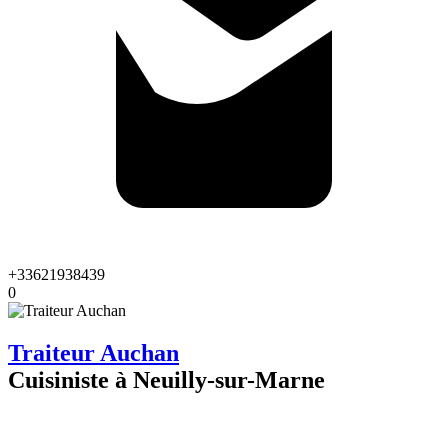
+33621938439
0
Traiteur Auchan
Cuisiniste à Neuilly-sur-Marne