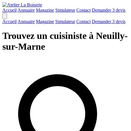
Accueil
Annuaire
Magazine
Simulateur
Contact
Demander 3 devis
Accueil
Annuaire
Magazine
Simulateur
Contact
Demander 3 devis
Trouvez un cuisiniste à Neuilly-
sur-Marne