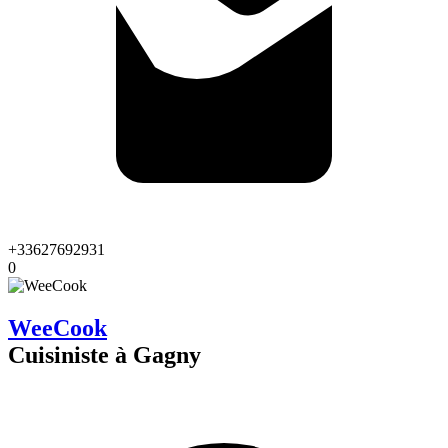
+33627692931
0
WeeCook
Cuisiniste à Gagny