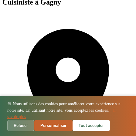
Cuisiniste à Gagny
🍪 Nous utilisons des cookies pour améliorer votre expérience sur
notre site. En utilisant notre site, vous acceptez les cookies.
En
savoir plus
Refuser
Personnaliser
Tout accepter