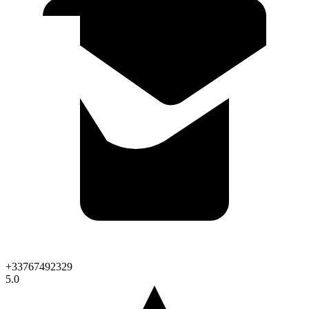
+33767492329
5.0