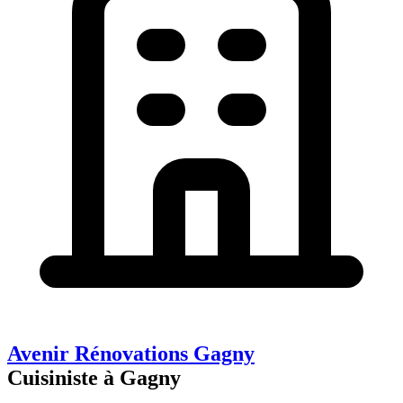
Avenir Rénovations Gagny
Cuisiniste à Gagny