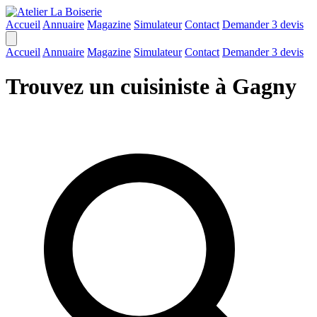
Accueil
Annuaire
Magazine
Simulateur
Contact
Demander 3 devis
Accueil
Annuaire
Magazine
Simulateur
Contact
Demander 3 devis
Trouvez un cuisiniste à Gagny