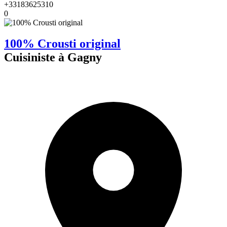
+33183625310
0
100% Crousti original
Cuisiniste à Gagny