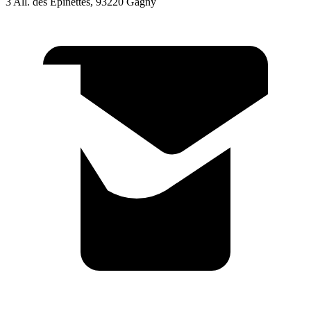
3 All. des Epinettes, 93220 Gagny