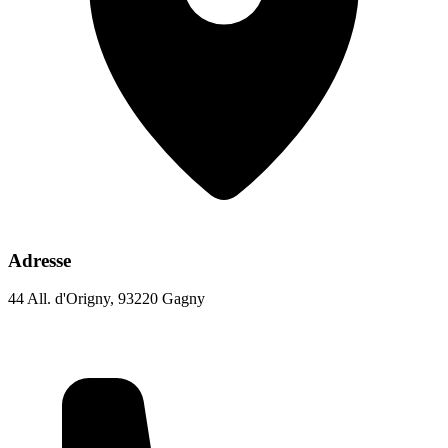
Adresse
44 All. d'Origny, 93220 Gagny