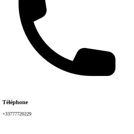
Téléphone
+33777720229