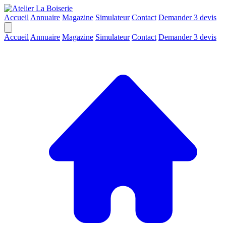
Accueil
Annuaire
Magazine
Simulateur
Contact
Demander 3 devis
Accueil
Annuaire
Magazine
Simulateur
Contact
Demander 3 devis