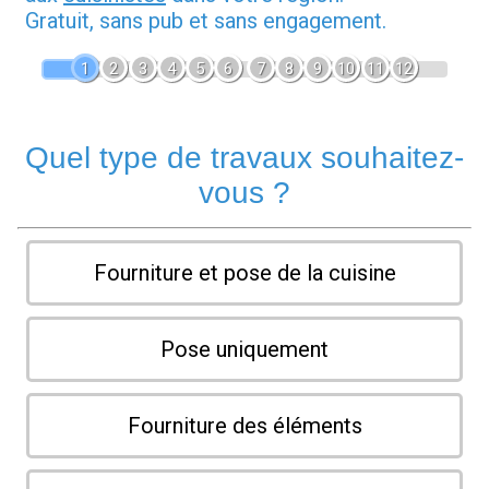
Gratuit, sans pub et sans engagement.
1
2
3
4
5
6
7
8
9
10
11
12
Quel type de travaux souhaitez-
vous ?
Fourniture et pose de la cuisine
Pose uniquement
Fourniture des éléments