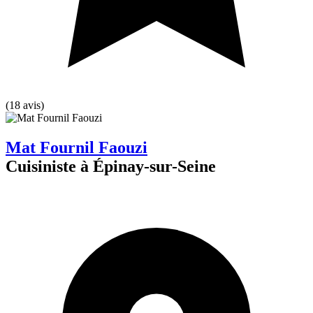
(18 avis)
Mat Fournil Faouzi
Cuisiniste à Épinay-sur-Seine