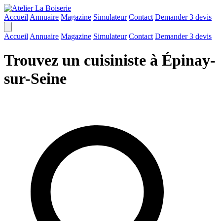
Accueil
Annuaire
Magazine
Simulateur
Contact
Demander 3 devis
Accueil
Annuaire
Magazine
Simulateur
Contact
Demander 3 devis
Trouvez un cuisiniste à Épinay-
sur-Seine