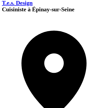
T.e.s. Design
Cuisiniste à Épinay-sur-Seine