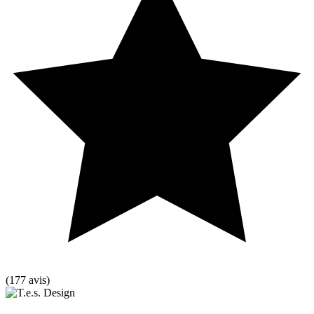
(177 avis)