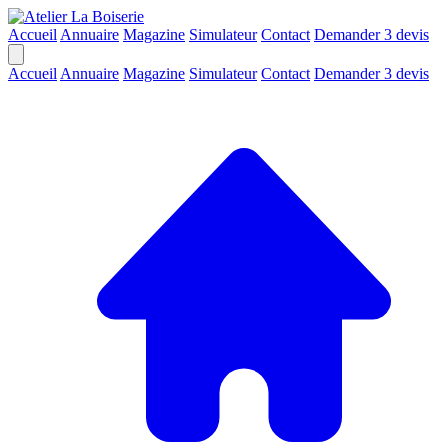
Accueil
Annuaire
Magazine
Simulateur
Contact
Demander 3 devis
Accueil
Annuaire
Magazine
Simulateur
Contact
Demander 3 devis