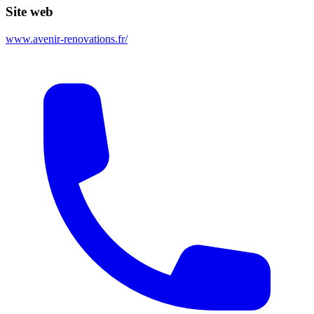
Site web
www.avenir-renovations.fr/