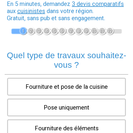
En 5 minutes, demandez
3 devis comparatifs
aux
cuisinistes
dans votre région.
Gratuit, sans pub et sans engagement.
1
2
3
4
5
6
7
8
9
10
11
12
Quel type de travaux souhaitez-
vous ?
Fourniture et pose de la cuisine
Pose uniquement
Fourniture des éléments