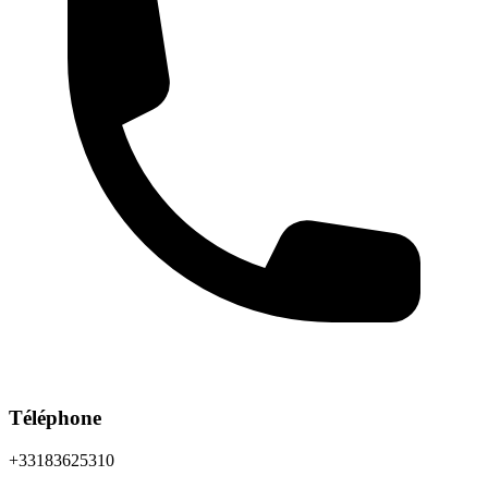
Téléphone
+33183625310