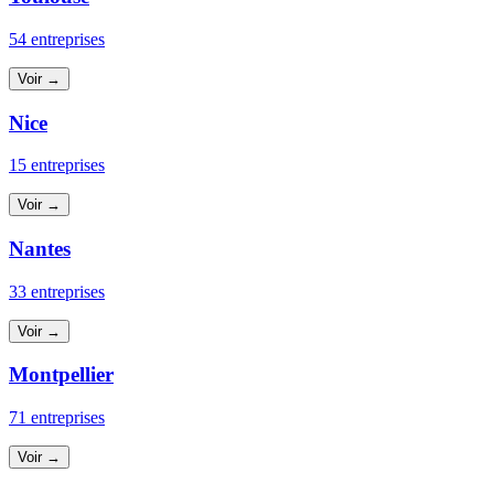
54 entreprises
Voir →
Nice
15 entreprises
Voir →
Nantes
33 entreprises
Voir →
Montpellier
71 entreprises
Voir →