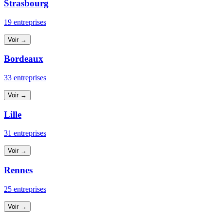
Strasbourg
19 entreprises
Voir →
Bordeaux
33 entreprises
Voir →
Lille
31 entreprises
Voir →
Rennes
25 entreprises
Voir →