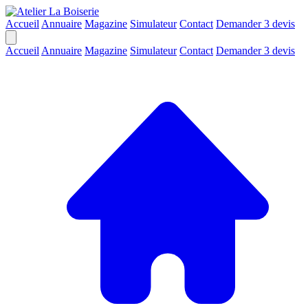
Accueil
Annuaire
Magazine
Simulateur
Contact
Demander 3 devis
Accueil
Annuaire
Magazine
Simulateur
Contact
Demander 3 devis