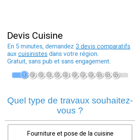
Devis Cuisine
En 5 minutes, demandez
3 devis comparatifs
aux
cuisinistes
dans votre région.
Gratuit, sans pub et sans engagement.
1
2
3
4
5
6
7
8
9
10
11
12
Quel type de travaux souhaitez-
vous ?
Fourniture et pose de la cuisine