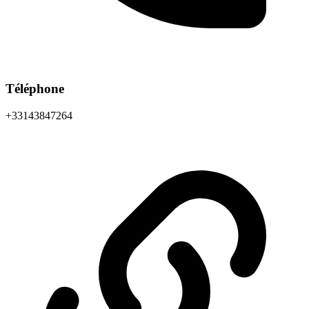
Téléphone
+33143847264