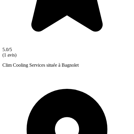
5.0/5
(1 avis)
Clim Cooling Services située à Bagnolet