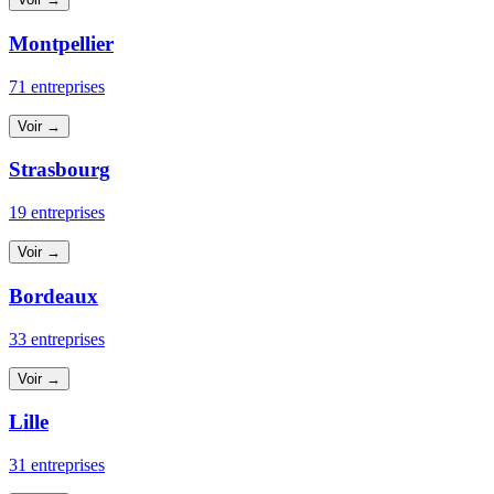
Montpellier
71 entreprises
Voir →
Strasbourg
19 entreprises
Voir →
Bordeaux
33 entreprises
Voir →
Lille
31 entreprises