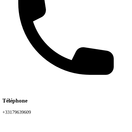
Téléphone
+33179639609