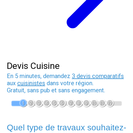
Devis Cuisine
En 5 minutes, demandez
3 devis comparatifs
aux
cuisinistes
dans votre région.
Gratuit, sans pub et sans engagement.
1
2
3
4
5
6
7
8
9
10
11
12
Quel type de travaux souhaitez-