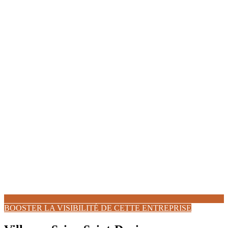
BOOSTER LA VISIBILITÉ DE CETTE ENTREPRISE