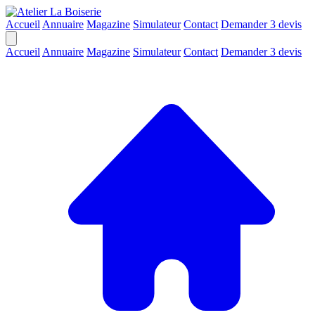
Accueil
Annuaire
Magazine
Simulateur
Contact
Demander 3 devis
Accueil
Annuaire
Magazine
Simulateur
Contact
Demander 3 devis