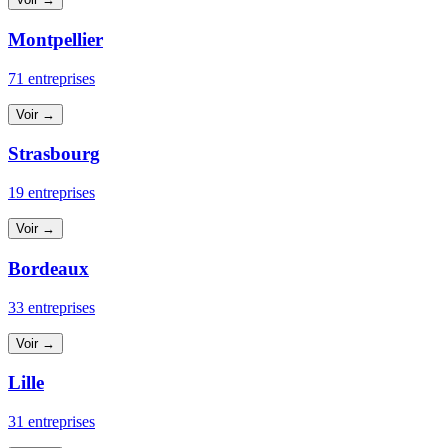
Montpellier
71 entreprises
Voir →
Strasbourg
19 entreprises
Voir →
Bordeaux
33 entreprises
Voir →
Lille
31 entreprises