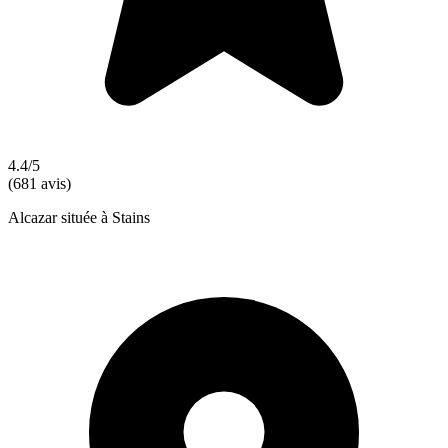
4.4/5
(681 avis)
Alcazar située à Stains