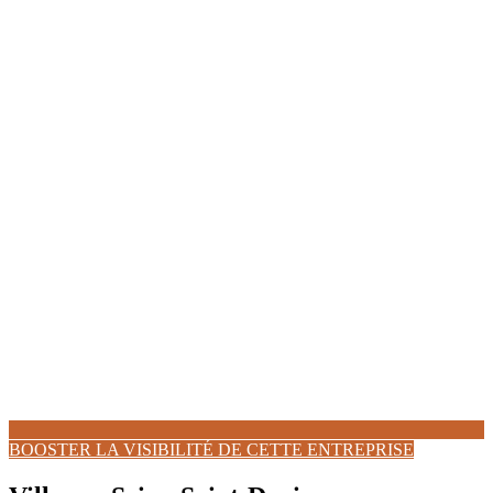
BOOSTER LA VISIBILITÉ DE CETTE ENTREPRISE