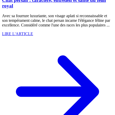
Chat persan : caractère, entretien et santé du félin
royal
Avec sa fourrure luxuriante, son visage aplati si reconnaissable et
son tempérament calme, le chat persan incarne l'élégance féline par
excellence. Considéré comme l'une des races les plus populaires ...
LIRE L'ARTICLE