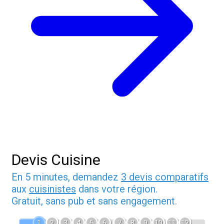
Devis Cuisine
En 5 minutes, demandez
3 devis comparatifs
aux
cuisinistes
dans votre région.
Gratuit, sans pub et sans engagement.
1
2
3
4
5
6
7
8
9
10
11
12