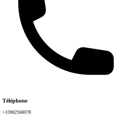
Téléphone
+33982568078