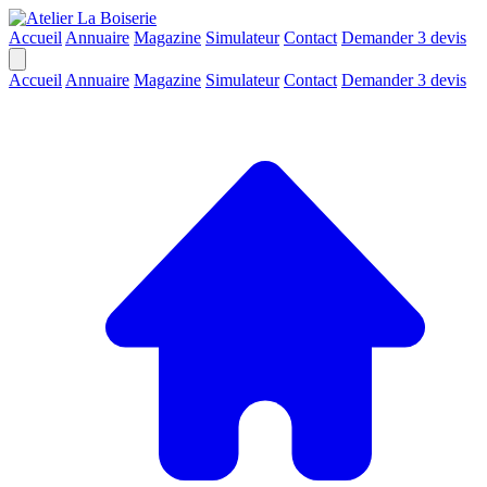
Accueil
Annuaire
Magazine
Simulateur
Contact
Demander 3 devis
Accueil
Annuaire
Magazine
Simulateur
Contact
Demander 3 devis