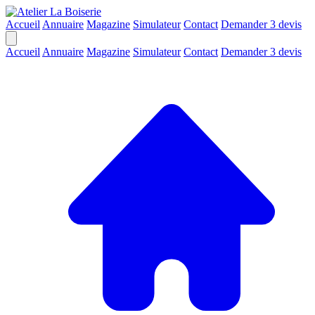
Accueil
Annuaire
Magazine
Simulateur
Contact
Demander 3 devis
Accueil
Annuaire
Magazine
Simulateur
Contact
Demander 3 devis