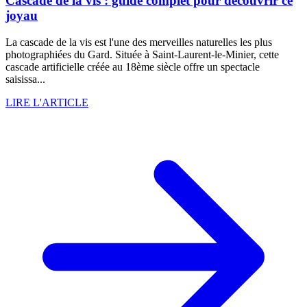
Cascade de la vis : guide complet pour découvrir ce
joyau
La cascade de la vis est l'une des merveilles naturelles les plus
photographiées du Gard. Située à Saint-Laurent-le-Minier, cette
cascade artificielle créée au 18ème siècle offre un spectacle
saisissa...
LIRE L'ARTICLE