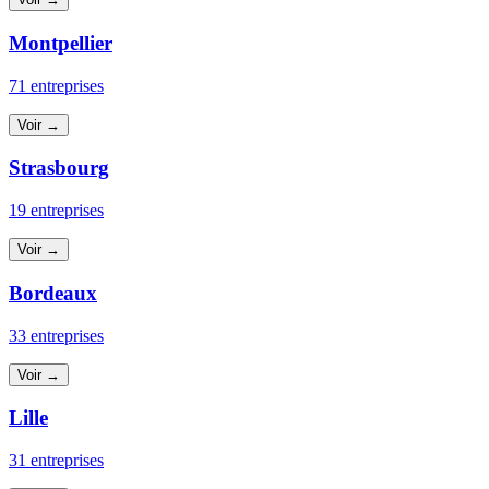
Montpellier
71 entreprises
Voir →
Strasbourg
19 entreprises
Voir →
Bordeaux
33 entreprises
Voir →
Lille
31 entreprises