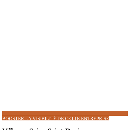
BOOSTER LA VISIBILITÉ DE CETTE ENTREPRISE