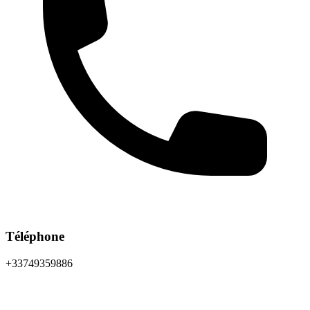
Téléphone
+33749359886