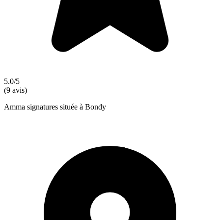
5.0/5
(9 avis)
Amma signatures située à Bondy