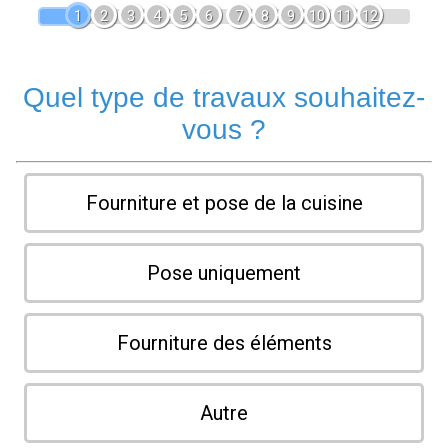
1
2
3
4
5
6
7
8
9
10
11
12
Quel type de travaux souhaitez-
vous ?
Fourniture et pose de la cuisine
Pose uniquement
Fourniture des éléments
Autre