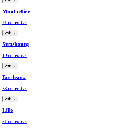
Montpellier
71 entreprises
Voir →
Strasbourg
19 entreprises
Voir →
Bordeaux
33 entreprises
Voir →
Lille
31 entreprises