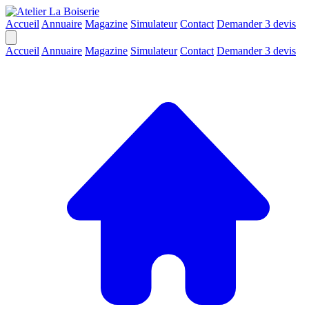
Accueil
Annuaire
Magazine
Simulateur
Contact
Demander 3 devis
Accueil
Annuaire
Magazine
Simulateur
Contact
Demander 3 devis