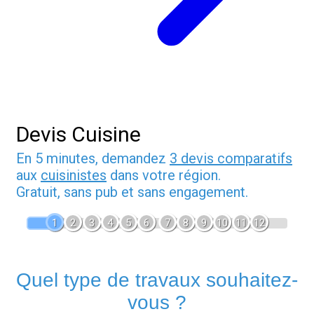
Devis Cuisine
En 5 minutes, demandez
3 devis comparatifs
aux
cuisinistes
dans votre région.
Gratuit, sans pub et sans engagement.
1
2
3
4
5
6
7
8
9
10
11
12
Quel type de travaux souhaitez-
vous ?