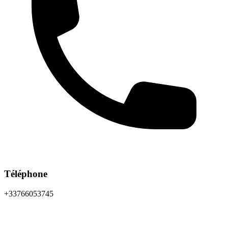
Téléphone
+33766053745