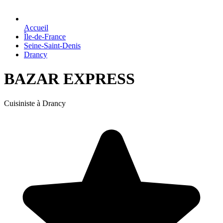
Accueil
Île-de-France
Seine-Saint-Denis
Drancy
BAZAR EXPRESS
Cuisiniste à Drancy