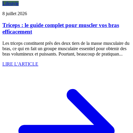
Lifestyle
8 juillet 2026
Triceps : le guide complet pour muscler vos bras
efficacement
Les triceps constituent près des deux tiers de la masse musculaire du
bras, ce qui en fait un groupe musculaire essentiel pour obtenir des
bras volumineux et puissants. Pourtant, beaucoup de pratiquan...
LIRE L'ARTICLE