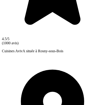
4.5/5
(1000 avis)
Cuisines AvivA située à Rosny-sous-Bois