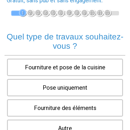
Gratuit, sans pub et sans engagement.
1
2
3
4
5
6
7
8
9
10
11
12
Quel type de travaux souhaitez-
vous ?
Fourniture et pose de la cuisine
Pose uniquement
Fourniture des éléments
Autre