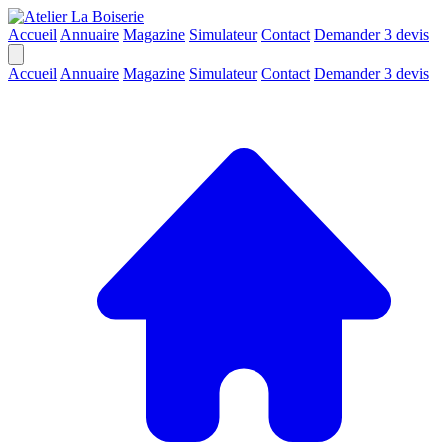
Accueil
Annuaire
Magazine
Simulateur
Contact
Demander 3 devis
Accueil
Annuaire
Magazine
Simulateur
Contact
Demander 3 devis