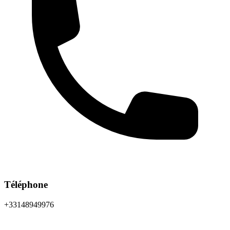
Téléphone
+33148949976