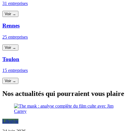
31 entreprises
Voir →
Rennes
25 entreprises
Voir →
Toulon
15 entreprises
Voir →
Nos actualités qui pourraient vous plaire
Lifestyle