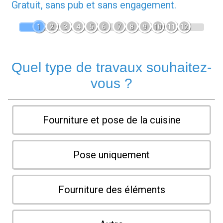
Gratuit, sans pub et sans engagement.
1
2
3
4
5
6
7
8
9
10
11
12
Quel type de travaux souhaitez-
vous ?
Fourniture et pose de la cuisine
Pose uniquement
Fourniture des éléments