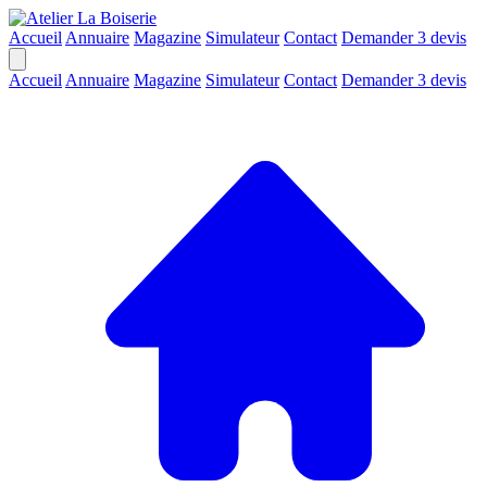
Accueil
Annuaire
Magazine
Simulateur
Contact
Demander 3 devis
Accueil
Annuaire
Magazine
Simulateur
Contact
Demander 3 devis