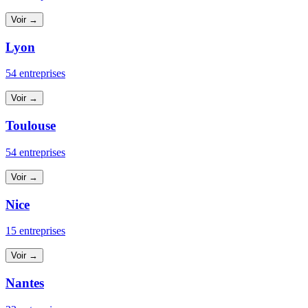
Voir →
Lyon
54 entreprises
Voir →
Toulouse
54 entreprises
Voir →
Nice
15 entreprises
Voir →
Nantes