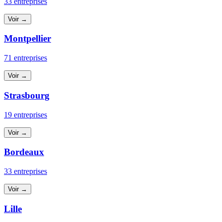
33 entreprises
Voir →
Montpellier
71 entreprises
Voir →
Strasbourg
19 entreprises
Voir →
Bordeaux
33 entreprises
Voir →
Lille