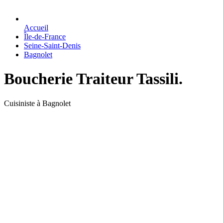
Accueil
Île-de-France
Seine-Saint-Denis
Bagnolet
Boucherie Traiteur Tassili.
Cuisiniste à Bagnolet