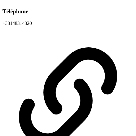
Téléphone
+33148314320