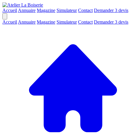
Accueil
Annuaire
Magazine
Simulateur
Contact
Demander 3 devis
Accueil
Annuaire
Magazine
Simulateur
Contact
Demander 3 devis