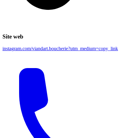
Site web
instagram.com/viandart.boucherie?utm_medium=copy_link