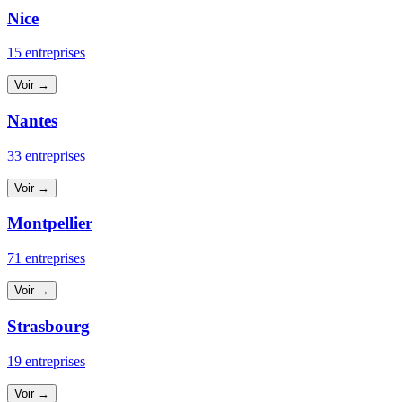
Nice
15 entreprises
Voir →
Nantes
33 entreprises
Voir →
Montpellier
71 entreprises
Voir →
Strasbourg
19 entreprises
Voir →