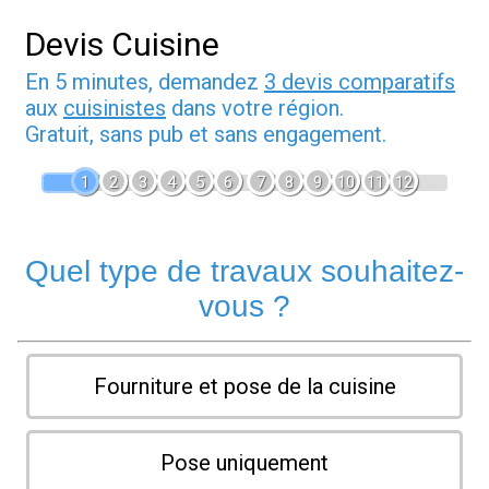
Devis Cuisine
En 5 minutes, demandez
3 devis comparatifs
aux
cuisinistes
dans votre région.
Gratuit, sans pub et sans engagement.
1
2
3
4
5
6
7
8
9
10
11
12
Quel type de travaux souhaitez-
vous ?
Fourniture et pose de la cuisine
Pose uniquement