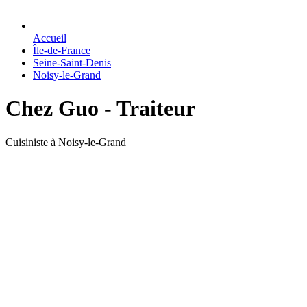
Accueil
Île-de-France
Seine-Saint-Denis
Noisy-le-Grand
Chez Guo - Traiteur
Cuisiniste à Noisy-le-Grand