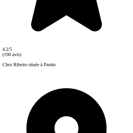
4.2/5
(190 avis)
Chez Ribeiro située à Pantin