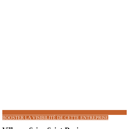
BOOSTER LA VISIBILITÉ DE CETTE ENTREPRISE