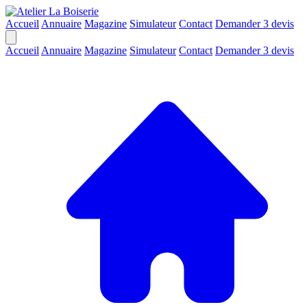
Accueil
Annuaire
Magazine
Simulateur
Contact
Demander 3 devis
Accueil
Annuaire
Magazine
Simulateur
Contact
Demander 3 devis