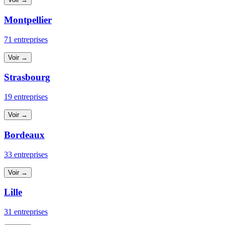
Montpellier
71 entreprises
Voir →
Strasbourg
19 entreprises
Voir →
Bordeaux
33 entreprises
Voir →
Lille
31 entreprises