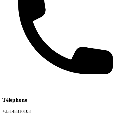
Téléphone
+33148310108