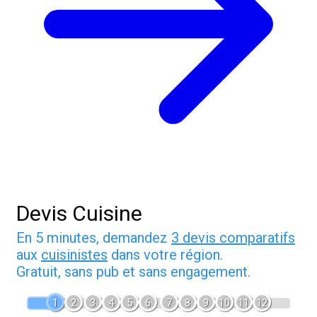
Devis Cuisine
En 5 minutes, demandez
3 devis comparatifs
aux
cuisinistes
dans votre région.
Gratuit, sans pub et sans engagement.
1
2
3
4
5
6
7
8
9
10
11
12