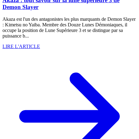
Akaza : tout savoir sur la lune supérieure 3 de
Demon Slayer
Akaza est l'un des antagonistes les plus marquants de Demon Slayer
: Kimetsu no Yaiba. Membre des Douze Lunes Démoniaques, il
occupe la position de Lune Supérieure 3 et se distingue par sa
puissance b...
LIRE L'ARTICLE