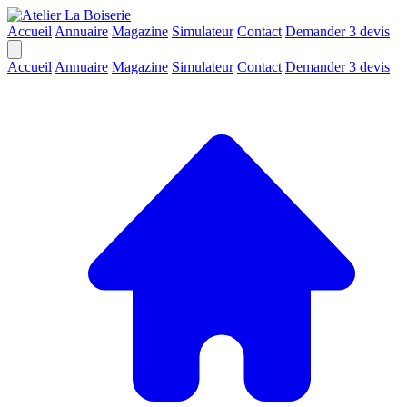
Accueil
Annuaire
Magazine
Simulateur
Contact
Demander 3 devis
Accueil
Annuaire
Magazine
Simulateur
Contact
Demander 3 devis