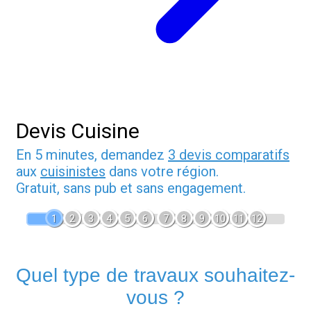
Devis Cuisine
En 5 minutes, demandez
3 devis comparatifs
aux
cuisinistes
dans votre région.
Gratuit, sans pub et sans engagement.
1
2
3
4
5
6
7
8
9
10
11
12
Quel type de travaux souhaitez-
vous ?