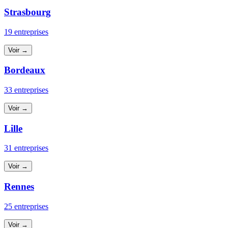
Strasbourg
19 entreprises
Voir →
Bordeaux
33 entreprises
Voir →
Lille
31 entreprises
Voir →
Rennes
25 entreprises
Voir →