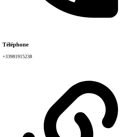
Téléphone
+33981915238