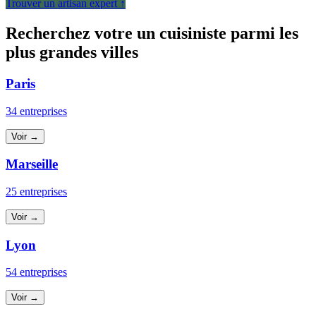
Trouver un artisan expert ↑
Recherchez votre un cuisiniste parmi les
plus grandes villes
Paris
34 entreprises
Voir →
Marseille
25 entreprises
Voir →
Lyon
54 entreprises
Voir →