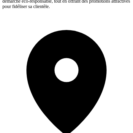
démarche éco-responsable, tout en offrant des promotions attractives
pour fidéliser sa clientèle.