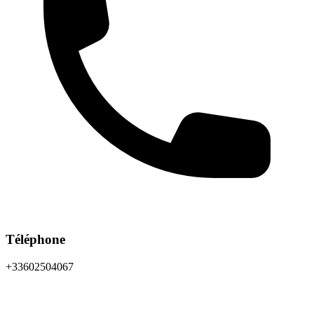
Téléphone
+33602504067