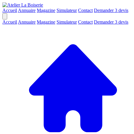
Accueil
Annuaire
Magazine
Simulateur
Contact
Demander 3 devis
Accueil
Annuaire
Magazine
Simulateur
Contact
Demander 3 devis