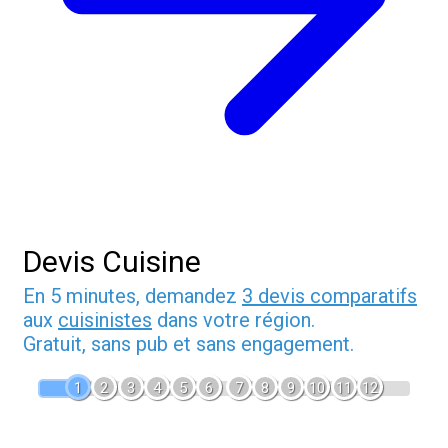
Devis Cuisine
En 5 minutes, demandez
3 devis comparatifs
aux
cuisinistes
dans votre région.
Gratuit, sans pub et sans engagement.
1
2
3
4
5
6
7
8
9
10
11
12