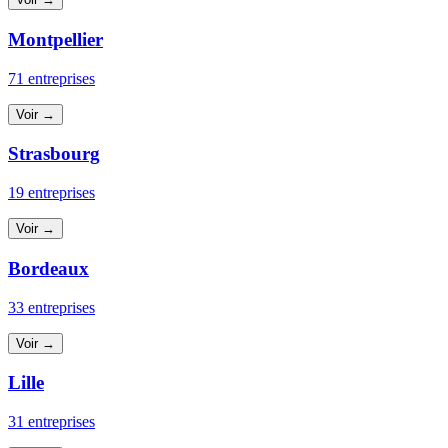
Montpellier
71 entreprises
Voir →
Strasbourg
19 entreprises
Voir →
Bordeaux
33 entreprises
Voir →
Lille
31 entreprises