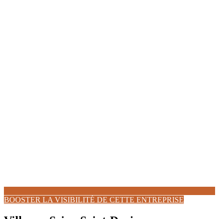
BOOSTER LA VISIBILITÉ DE CETTE ENTREPRISE