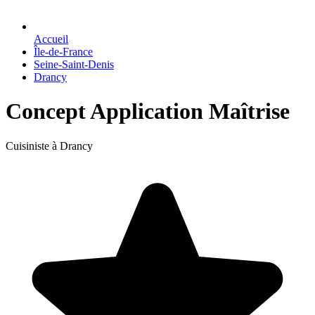
Accueil
Île-de-France
Seine-Saint-Denis
Drancy
Concept Application Maîtrise
Cuisiniste à Drancy