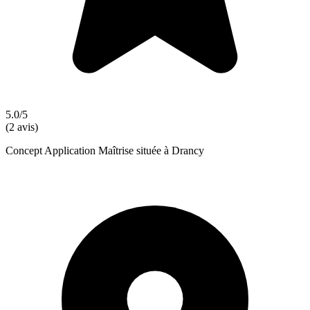
5.0/5
(2 avis)
Concept Application Maîtrise située à Drancy