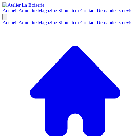
Accueil
Annuaire
Magazine
Simulateur
Contact
Demander 3 devis
Accueil
Annuaire
Magazine
Simulateur
Contact
Demander 3 devis