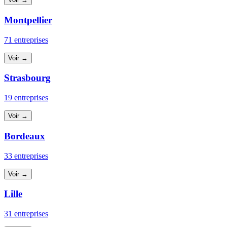
Montpellier
71 entreprises
Voir →
Strasbourg
19 entreprises
Voir →
Bordeaux
33 entreprises
Voir →
Lille
31 entreprises