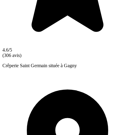
4.6/5
(306 avis)
Crêperie Saint Germain située à Gagny