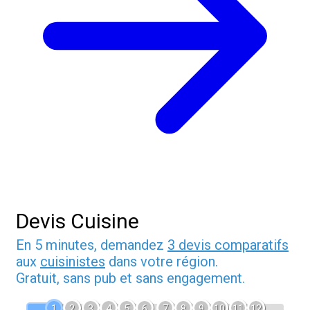
Devis Cuisine
En 5 minutes, demandez
3 devis comparatifs
aux
cuisinistes
dans votre région.
Gratuit, sans pub et sans engagement.
1
2
3
4
5
6
7
8
9
10
11
12