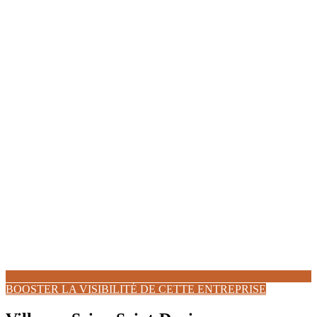
BOOSTER LA VISIBILITÉ DE CETTE ENTREPRISE