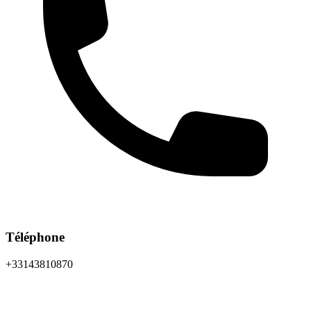
Téléphone
+33143810870