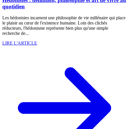
Hédonistes : définition, philosophie et art de vivre au
quotidien
Les hédonistes incarnent une philosophie de vie millénaire qui place
le plaisir au cœur de l'existence humaine. Loin des clichés
réducteurs, l'hédonisme représente bien plus qu'une simple
recherche de...
LIRE L'ARTICLE