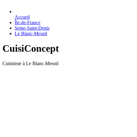
Accueil
Île-de-France
Seine-Saint-Denis
Le Blanc-Mesnil
CuisiConcept
Cuisiniste à Le Blanc-Mesnil