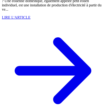
? Une éolienne domestique, également appelée petit éolien
individuel, est une installation de production d'électricité à partir du
ve...
LIRE L'ARTICLE