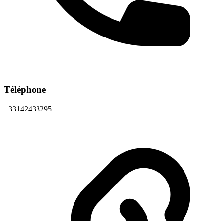
Téléphone
+33142433295