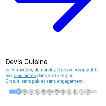
Devis Cuisine
En 5 minutes, demandez
3 devis comparatifs
aux
cuisinistes
dans votre région.
Gratuit, sans pub et sans engagement.
1
2
3
4
5
6
7
8
9
10
11
12