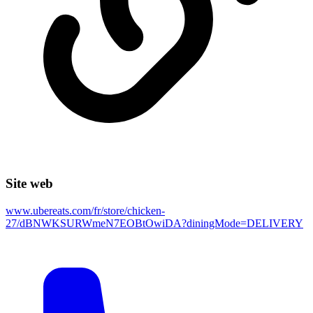
Site web
www.ubereats.com/fr/store/chicken-
27/dBNWKSURWmeN7EOBtOwiDA?diningMode=DELIVERY