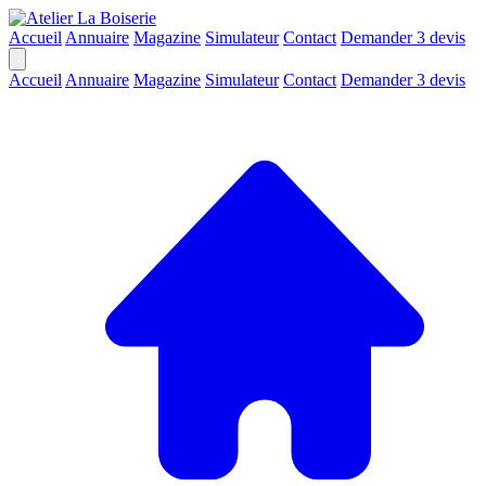
Accueil
Annuaire
Magazine
Simulateur
Contact
Demander 3 devis
Accueil
Annuaire
Magazine
Simulateur
Contact
Demander 3 devis