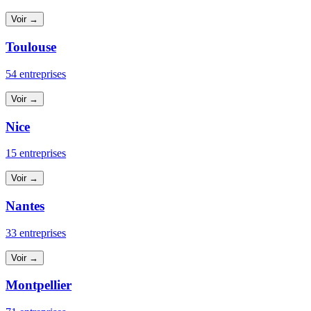
Voir →
Toulouse
54 entreprises
Voir →
Nice
15 entreprises
Voir →
Nantes
33 entreprises
Voir →
Montpellier