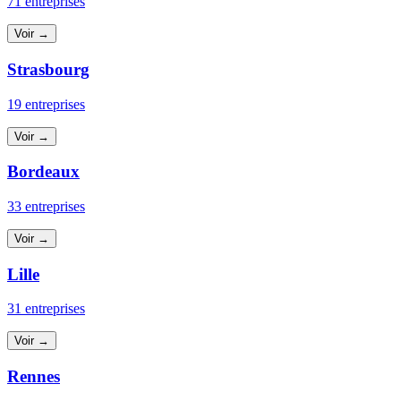
71 entreprises
Voir →
Strasbourg
19 entreprises
Voir →
Bordeaux
33 entreprises
Voir →
Lille
31 entreprises
Voir →
Rennes